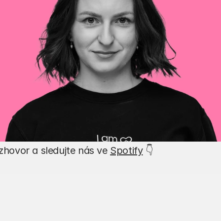
ozhovor a sledujte nás ve 
Spotify
 👇