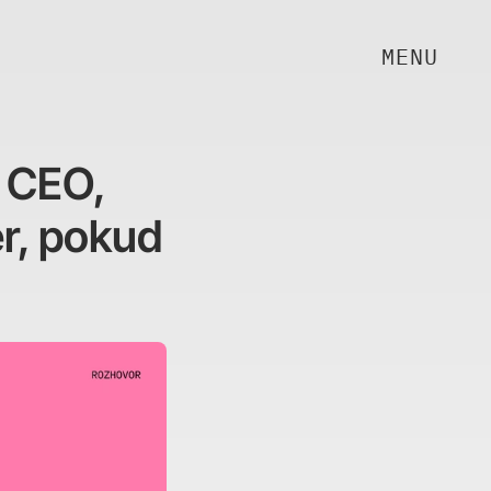
MENU
 CEO, 
, pokud 