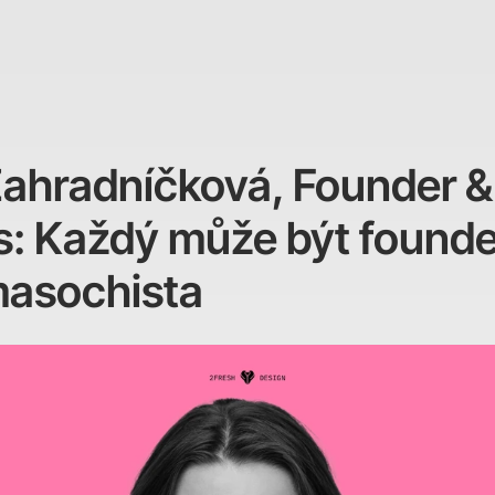
ahradníčková, Founder &
: Každý může být founder
masochista