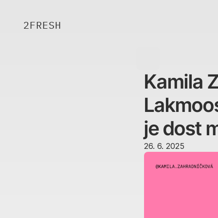
2FRESH
Kamila Z
Lakmoos
je dost 
26. 6. 2025