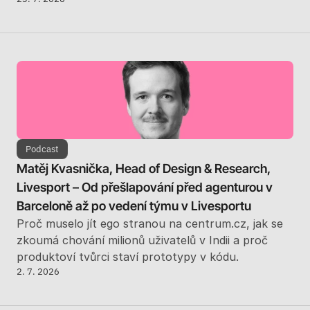
Podcast
Matěj Kvasnička, Head of Design & Research, 
Livesport – Od přešlapování před agenturou v 
Barceloně až po vedení týmu v Livesportu
Proč muselo jít ego stranou na centrum.cz, jak se 
zkoumá chování milionů uživatelů v Indii a proč 
produktoví tvůrci staví prototypy v kódu. 
2. 7. 2026