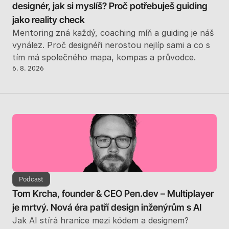
designér, jak si myslíš? Proč potřebuješ guiding 
jako reality check
Mentoring zná každý, coaching míň a guiding je náš 
vynález. Proč designéři nerostou nejlíp sami a co s 
tím má společného mapa, kompas a průvodce.
6. 8. 2026
Podcast
Tom Krcha, founder & CEO Pen.dev – Multiplayer 
je mrtvý. Nová éra patří design inženýrům s AI
Jak AI stírá hranice mezi kódem a designem? 