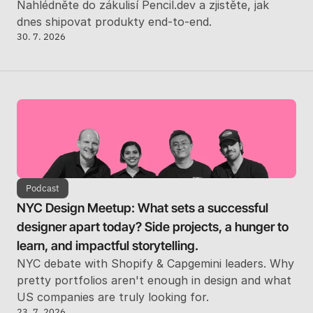
Nahlédněte do zákulisí Pencil.dev a zjistěte, jak 
dnes shipovat produkty end-to-end.
30. 7. 2026
Podcast
NYC Design Meetup: What sets a successful 
designer apart today? Side projects, a hunger to 
learn, and impactful storytelling.
NYC debate with Shopify & Capgemini leaders. Why 
pretty portfolios aren't enough in design and what 
US companies are truly looking for.
23. 7. 2026