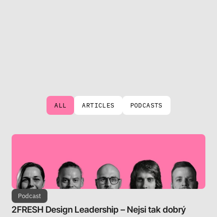
2FRESH
MENU
ALL
ARTICLES
PODCASTS
Podcast
2FRESH Design Leadership – Nejsi tak dobrý 