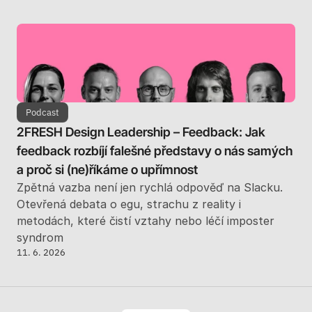
Podcast
2FRESH Design Leadership – Feedback: Jak 
feedback rozbíjí falešné představy o nás samých 
a proč si (ne)říkáme o upřímnost
Zpětná vazba není jen rychlá odpověď na Slacku. 
Otevřená debata o egu, strachu z reality i 
metodách, které čistí vztahy nebo léčí imposter 
syndrom
11. 6. 2026