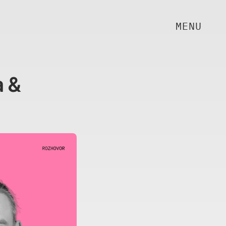
MENU
 & 