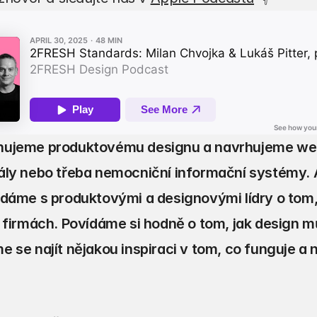
ujeme produktovému designu a navrhujeme weby
ály nebo třeba nemocniční informační systémy. 
dáme s produktovými a designovými lídry o tom, 
e firmách. Povídáme si hodně o tom, jak design 
 se najít nějakou inspiraci v tom, co funguje a 