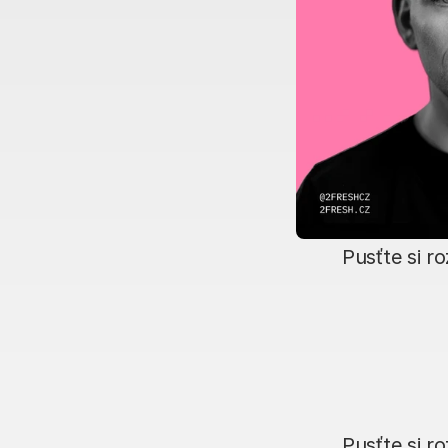
Pusťte si r
Pusťte si r