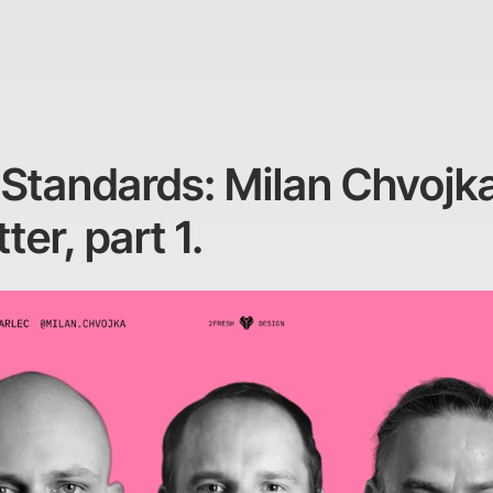
tandards: Milan Chvojka
ter, part 1.