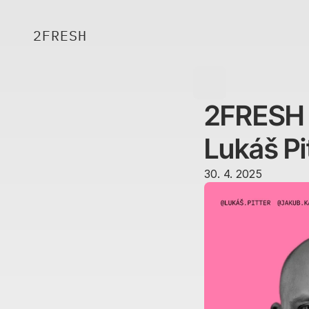
2FRESH
2FRESH S
Lukáš Pit
30. 4. 2025