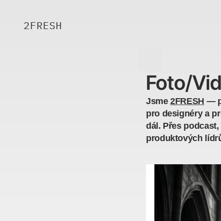
2FRESH
Foto/Vid
Jsme 
2FRESH
 — p
pro designéry a pr
dál. Přes podcast, 
produktových lídr