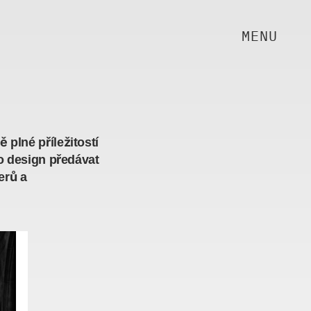
MENU
plné příležitostí 
 design předávat 
rů a 