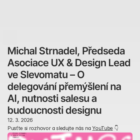
2FRESH
MENU
Michal Strnadel, Předseda 
Asociace UX & Design Lead 
ve Slevomatu – O 
delegování přemýšlení na 
AI, nutnosti salesu a 
budoucnosti designu
12. 3. 2026
Pusťte si rozhovor a sledujte nás na 
YouTube
 👇