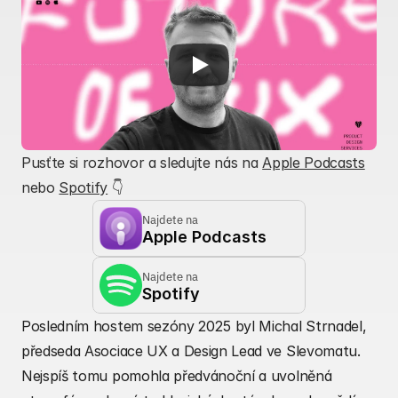
Pusťte si rozhovor a sledujte nás na 
Apple Podcasts
nebo 
Spotify
 👇
Najdete na
Apple Podcasts
Najdete na
Spotify
Posledním hostem sezóny 2025 byl Michal Strnadel, 
předseda Asociace UX a Design Lead ve Slevomatu. 
Nejspíš tomu pomohla předvánoční a uvolněná 