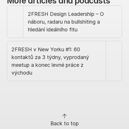
More articles and podcasts
2FRESH Design Leadership – O 
náboru, radaru na bullshiting a 
hledání ideálního fitu
2FRESH v New Yorku #1: 60 
kontaktů za 3 týdny, vyprodaný 
meetup a konec levné práce z 
východu
Back to top