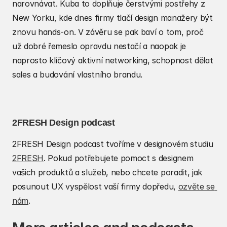
narovnávat. Kuba to doplňuje čerstvými postřehy z 
New Yorku, kde dnes firmy tlačí design manažery být 
znovu hands-on. V závěru se pak baví o tom, proč 
už dobré řemeslo opravdu nestačí a naopak je 
naprosto klíčový aktivní networking, schopnost dělat 
sales a budování vlastního brandu.
2FRESH Design podcast
2FRESH Design podcast tvoříme v designovém studiu 
2FRESH
. Pokud potřebujete pomoct s designem 
vašich produktů a služeb, nebo chcete poradit, jak 
posunout UX vyspělost vaší firmy dopředu, 
ozvěte se 
nám
.